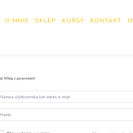
O MNIE
SKLEP
KURSY
KONTAKT
M
j! Witaj z powrotem!