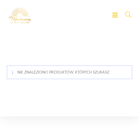
Skip
to
content
NIE ZNALEZIONO PRODUKTÓW, KTÓRYCH SZUKASZ.