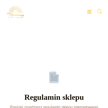
Regulamin sklepu
Poniżej znajdziesz regulamin sklepu internetowego